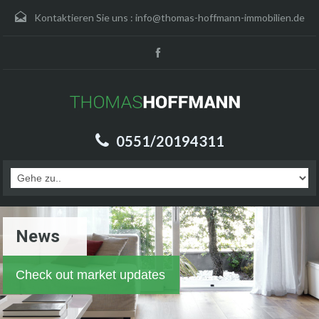
Kontaktieren Sie uns :
info@thomas-hoffmann-immobilien.de
0551/20194311
News
Check out market updates