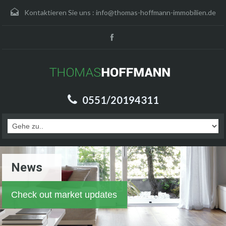
Kontaktieren Sie uns :
info@thomas-hoffmann-immobilien.de
0551/20194311
News
Check out market updates