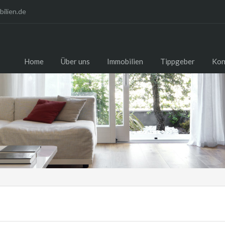
ilien.de
Home
Über uns
Immobilien
Tippgeber
Kon