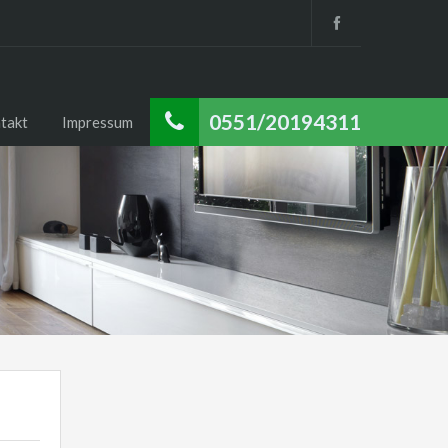
0551/20194311
takt
Impressum