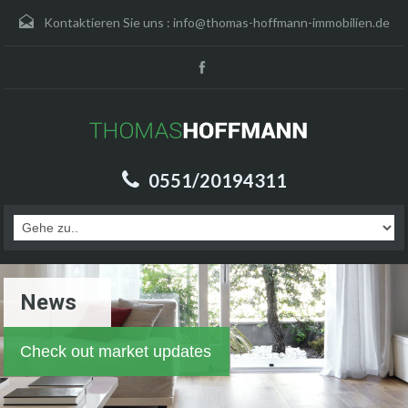
Kontaktieren Sie uns :
info@thomas-hoffmann-immobilien.de
0551/20194311
News
Check out market updates