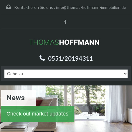
Kontaktieren Sie uns :
info@thomas-hoffmann-immobilien.de
0551/20194311
News
Check out market updates