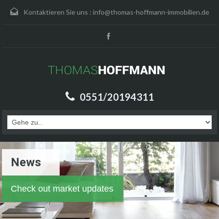
Kontaktieren Sie uns :
info@thomas-hoffmann-immobilien.de
0551/20194311
News
Check out market updates