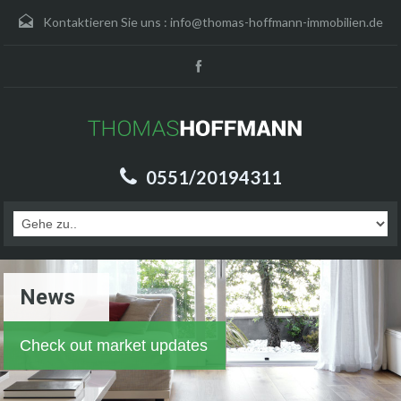
Kontaktieren Sie uns :
info@thomas-hoffmann-immobilien.de
0551/20194311
News
Check out market updates