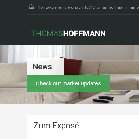
Kontaktieren Sie uns :
info@thomas-hoffmann-immob
News
Check out market updates
Zum Exposé