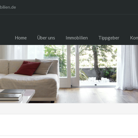
ilien.de
Home
Über uns
Immobilien
Tippgeber
Kon