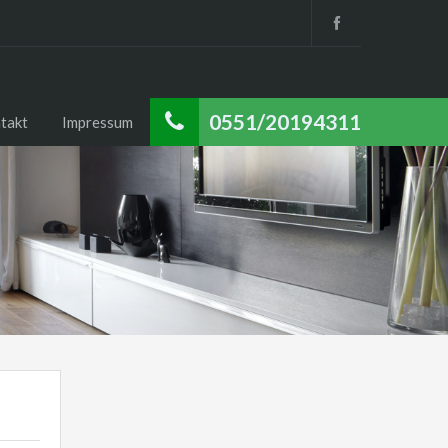
0551/20194311
takt
Impressum