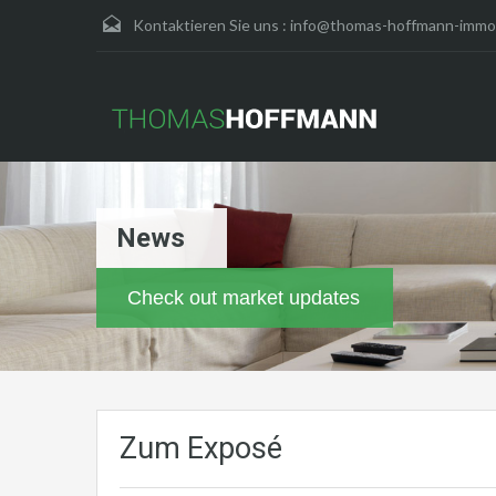
Kontaktieren Sie uns :
info@thomas-hoffmann-immob
News
Check out market updates
Zum Exposé