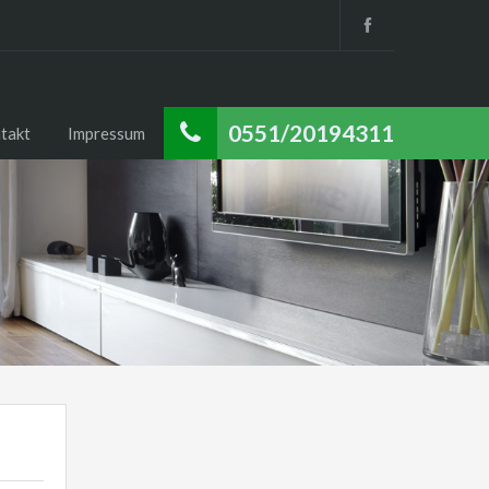
0551/20194311
takt
Impressum