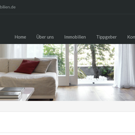
ilien.de
Home
Über uns
Immobilien
Tippgeber
Kon