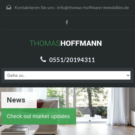
Kontaktieren Sie uns :
info@thomas-hoffmann-immobilien.de
0551/20194311
News
Check out market updates