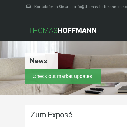
Kontaktieren Sie uns :
info@thomas-hoffmann-immob
News
Check out market updates
Zum Exposé