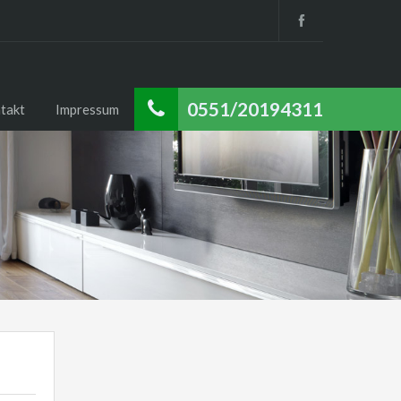
0551/20194311
takt
Impressum