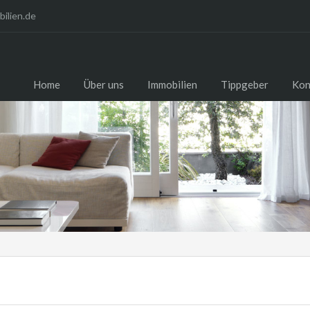
ilien.de
Home
Über uns
Immobilien
Tippgeber
Kon