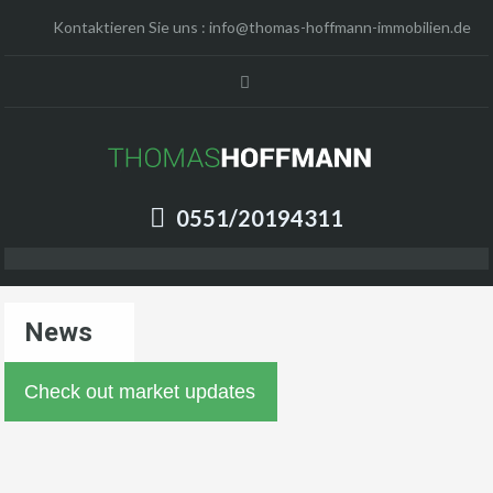
Kontaktieren Sie uns :
info@thomas-hoffmann-immobilien.de
0551/20194311
News
Check out market updates